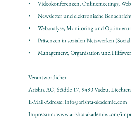
•	Videokonferenzen, Onlinemeetings, Web
•	Newsletter und elektronische Benachric
•	Webanalyse, Monitoring und Optimieru
•	Präsenzen in sozialen Netzwerken (Socia
•	Management, Organisation und Hilfswe
Verantwortlicher
Arishta AG, Städtle 17, 9490 Vadzu, Liechten
E-Mail-Adresse: info@arishta-akademie.com
Impressum: www.arishta-akademie.com/imp