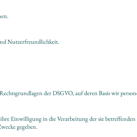
nen.
und Nutzerfreundlichkeit.
r Rechtsgrundlagen der DSGVO, auf deren Basis wir person
Zwecke gegeben.