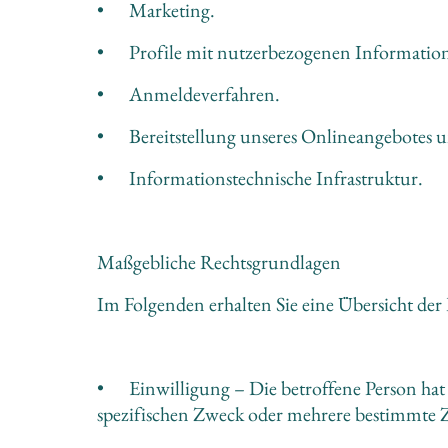
•	Marketing.
•	Profile mit nutzerbezogenen Informatio
•	Anmeldeverfahren.
•	Bereitstellung unseres Onlineangebotes 
•	Informationstechnische Infrastruktur.
Maßgebliche Rechtsgrundlagen
Im Folgenden erhalten Sie eine Übersicht de
•	Einwilligung – Die betroffene Person hat ihre Einwilligung in die Verarbeitung der sie betreffenden personenbezogenen Daten für einen 
spezifischen Zweck oder mehrere bestimmte 