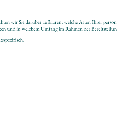
ten wir Sie darüber aufklären, welche Arten Ihrer perso
cken und in welchem Umfang im Rahmen der Bereitstellung
tsspezifisch.