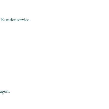
d Kundenservice.
agen.