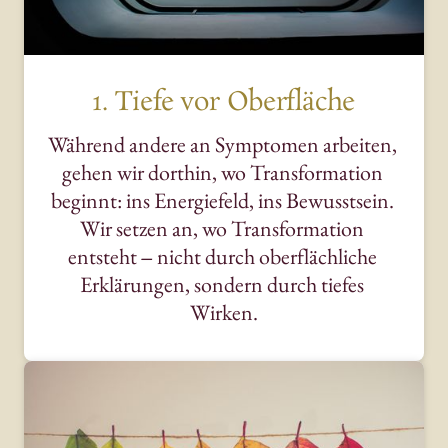
1. Tiefe vor Oberfläche
Während 
andere 
an 
Symptomen 
arbeiten, 
gehen 
wir 
dorthin, 
wo 
Transformation 
beginnt: 
ins 
Energiefeld, 
ins 
Bewusstsein. 
Wir 
setzen 
an, 
wo 
Transformation 
entsteht 
‒
nicht 
durch 
oberflächliche 
Erklärungen, 
sondern 
durch 
tiefes 
Wirken.