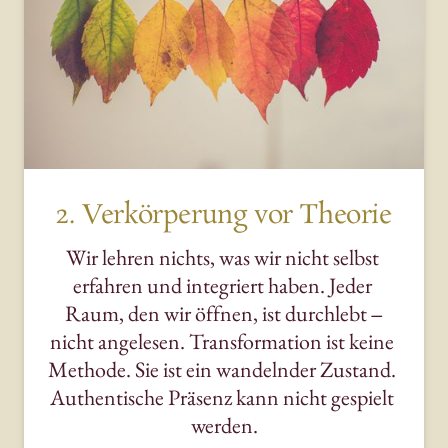
2. Verkörperung vor Theorie
Wir 
lehren 
nichts, 
was 
wir 
nicht 
selbst 
erfahren 
und 
integriert 
haben. 
Jeder 
Raum, 
den 
wir 
öffnen, 
ist 
durchlebt 
‒
nicht 
angelesen. 
Transformation 
ist 
keine 
Methode. 
Sie 
ist 
ein 
wandelnder 
Zustand. 
Authentische 
Präsenz 
kann 
nicht 
gespielt 
werden.