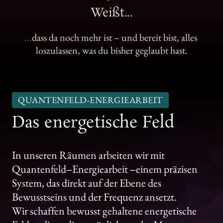
Weißt...
...
dass 
da 
noch 
mehr 
ist 
– 
und 
bereit 
bist, 
alles 
loszulassen, 
was 
du 
bisher 
geglaubt 
hast.
QUANTENFELD-ENERGIEARBEIT
Das 
energetische 
Feld
In 
unseren 
Räumen 
arbeiten 
wir 
mit 
Quantenfeld‒
Energiearbeit 
‒
einem 
präzisen 
System, 
das 
direkt 
auf 
der 
Ebene 
des 
Bewusstseins 
und 
der 
Frequenz 
ansetzt.
Wir 
schaffen 
bewusst 
gehaltene 
energetische 