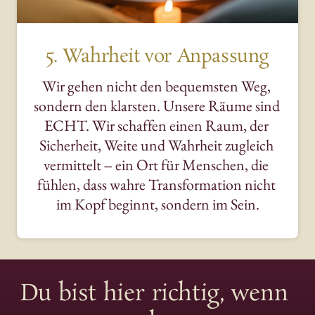
5. Wahrheit vor Anpassung
Wir 
gehen 
nicht 
den 
bequemsten 
Weg, 
sondern 
den 
klarsten. 
Unsere 
Räume 
sind 
ECHT. 
Wir 
schaffen 
einen 
Raum, 
der 
Sicherheit, 
Weite 
und 
Wahrheit 
zugleich 
vermittelt 
‒
ein 
Ort 
für 
Menschen, 
die 
fühlen, 
dass 
wahre 
Transformation 
nicht 
im 
Kopf 
beginnt, 
sondern 
im 
Sein.
Du 
bist 
hier 
richtig, 
wenn 